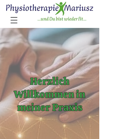
Herzlich
Willkommen in
meiner Praxis